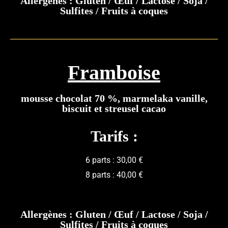
Allergènes : Gluten / Œuf / Lactose / Soja /
Sulfites / Fruits à coques
Framboise
mousse chocolat 70 %, marmelaka vanille,
biscuit et streusel cacao
Tarifs :
6 parts : 30,00 €
8 parts : 40,00 €
Allergènes : Gluten / Œuf / Lactose / Soja /
Sulfites / Fruits à coques